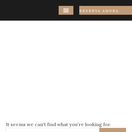
RESERVA AHORA
Nuestro Hotel
Uncategorized
It seems we can't find what you're looking for.