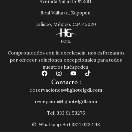
Avenida Vallarta #5281,
Real Vallarta, Zapopan,
Jalisco, México. C.P. 45020
Comprometidos con la excelencia, nos esforzamos
por ofrecer soluciones excepcionales para todos
nuestros huéspedes.
Contacto :
reservaciones@hghotelgdl.com
recepcion@hghotelgdl.com
Tel. 333 91 53275
Whatsapp: +51 3311 0222 93