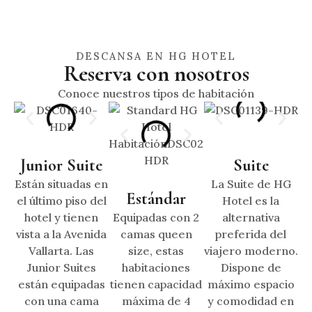
DESCANSA EN HG HOTEL
Reserva con nosotros
Conoce nuestros tipos de habitación
Junior Suite
Suite
Están situadas en
La Suite de HG
Estándar
el último piso del
Hotel es la
hotel y tienen
Equipadas con 2
alternativa
vista a la Avenida
camas queen
preferida del
Vallarta. Las
size, estas
viajero moderno.
Junior Suites
habitaciones
Dispone de
están equipadas
tienen capacidad
máximo espacio
con una cama
máxima de 4
y comodidad en