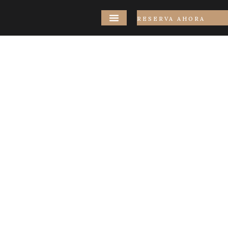
RESERVA AHORA
Nuestro Hotel