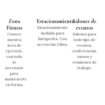
Zona
Estacionamiento
Salones de
Fitness
eventos
Estacionamiento
incluido para
Conoce
Salones para
huéspedes. Con
nuestra
todo tipo de
acceso las 24hrs.
área de
eventos,
ejercicio,
conferencias,
con todo
cursos y
lo
reuniones de
necesario
trabajo.
para
mantenerte
en forma.